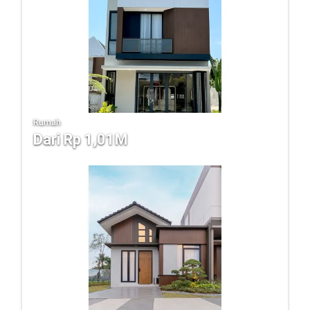
Rumah
Dari Rp 1,01M
Bumi Adipura - Grand Cassia