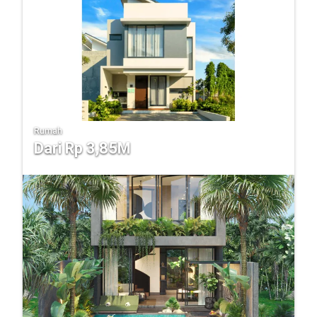
Rumah
Dari Rp 3,85M
Bintaro Jaya - Discovery Aluvia