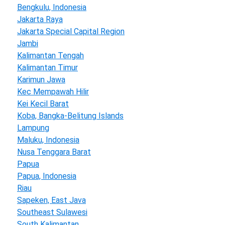
Bengkulu, Indonesia
Jakarta Raya
Jakarta Special Capital Region
Jambi
Kalimantan Tengah
Kalimantan Timur
Karimun Jawa
Kec Mempawah Hilir
Kei Kecil Barat
Koba, Bangka-Belitung Islands
Lampung
Maluku, Indonesia
Nusa Tenggara Barat
Papua
Papua, Indonesia
Riau
Sapeken, East Java
Southeast Sulawesi
South Kalimantan