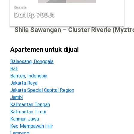
Rumah
Dari Rp 700Jt
Shila Sawangan – Cluster Riverie (Myztr
apartemen untuk dijual
Balaesang, Donggala
Bali
Banten, Indonesia
Jakarta Raya
Jakarta Special Capital Region
Jambi
Kalimantan Tengah
Kalimantan Timur
Karimun Jawa
Kec Mempawah Hilir
Lampung