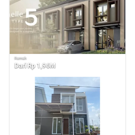
Rumah
Dari Rp 1,96M
Lynelle Vireya BSD