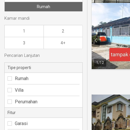
Rumah
Kamar mandi
1
2
3
4+
Pencarian Lanjutan
1
/
12
Tipe properti
Rumah
Villa
Perumahan
Fitur
Garasi