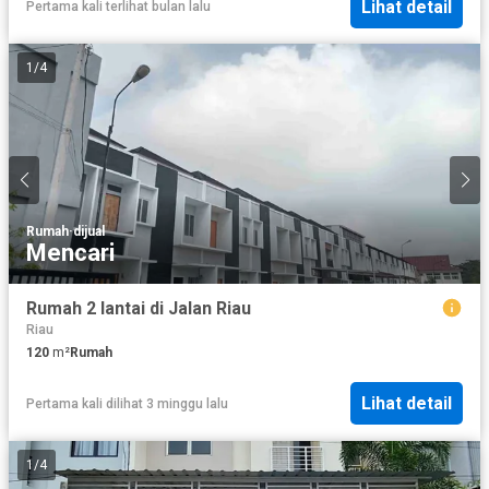
Lihat detail
Pertama kali terlihat bulan lalu
1
/
4
Rumah
·
dijual
Mencari
Rumah 2 lantai di Jalan Riau
Riau
120
m²
Rumah
Lihat detail
Pertama kali dilihat 3 minggu lalu
1
/
4