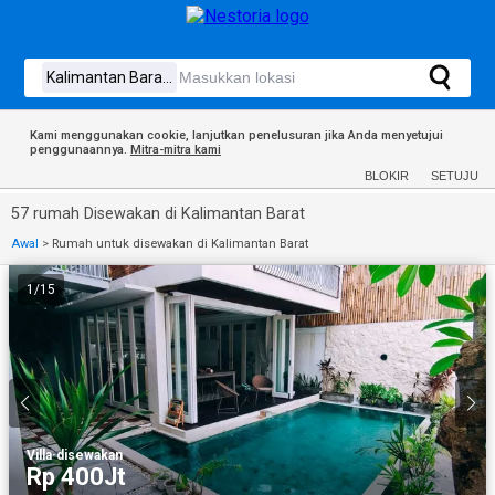
Kami menggunakan cookie, lanjutkan penelusuran jika Anda menyetujui
penggunaannya.
Mitra-mitra kami
BLOKIR
SETUJU
57 rumah Disewakan di Kalimantan Barat
Awal
>
Rumah untuk disewakan di Kalimantan Barat
1
/
15
Villa
·
disewakan
Rp 400Jt