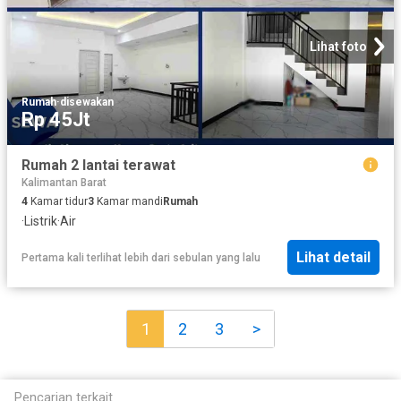
Lihat foto
Rumah
·
disewakan
Rp 45Jt
Rumah 2 lantai terawat
Kalimantan Barat
4
Kamar tidur
3
Kamar mandi
Rumah
·
Listrik
·
Air
Lihat detail
Pertama kali terlihat lebih dari sebulan yang lalu
1
2
3
>
Pencarian terkait