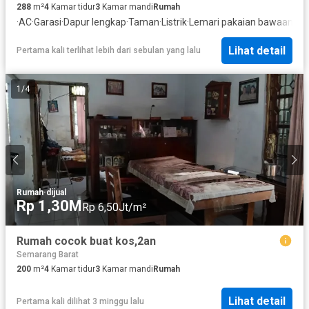
288
m²
4
Kamar tidur
3
Kamar mandi
Rumah
·
AC
·
Garasi
·
Dapur lengkap
·
Taman
·
Listrik
·
Lemari pakaian bawaan
·
Ru
Lihat detail
Pertama kali terlihat lebih dari sebulan yang lalu
1
/
4
Rumah
·
dijual
Rp 1,30M
Rp 6,50Jt/m²
Rumah cocok buat kos,2an
Semarang Barat
200
m²
4
Kamar tidur
3
Kamar mandi
Rumah
Lihat detail
Pertama kali dilihat 3 minggu lalu