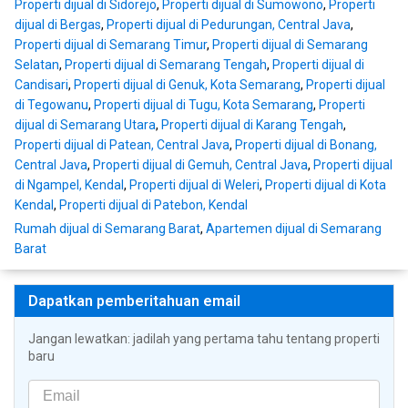
Properti dijual di Sidorejo
,
Properti dijual di Sumowono
,
Properti
dijual di Bergas
,
Properti dijual di Pedurungan, Central Java
,
Properti dijual di Semarang Timur
,
Properti dijual di Semarang
Selatan
,
Properti dijual di Semarang Tengah
,
Properti dijual di
Candisari
,
Properti dijual di Genuk, Kota Semarang
,
Properti dijual
di Tegowanu
,
Properti dijual di Tugu, Kota Semarang
,
Properti
dijual di Semarang Utara
,
Properti dijual di Karang Tengah
,
Properti dijual di Patean, Central Java
,
Properti dijual di Bonang,
Central Java
,
Properti dijual di Gemuh, Central Java
,
Properti dijual
di Ngampel, Kendal
,
Properti dijual di Weleri
,
Properti dijual di Kota
Kendal
,
Properti dijual di Patebon, Kendal
Rumah dijual di Semarang Barat
,
Apartemen dijual di Semarang
Barat
Dapatkan pemberitahuan email
Jangan lewatkan: jadilah yang pertama tahu tentang properti
baru