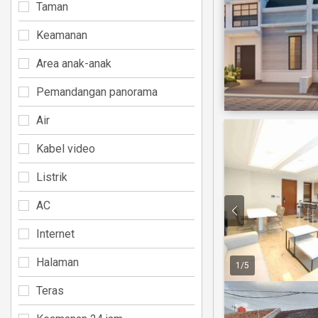
Taman
Keamanan
Area anak-anak
Pemandangan panorama
Air
Kabel video
Listrik
AC
Internet
Halaman
1
/
5
Teras