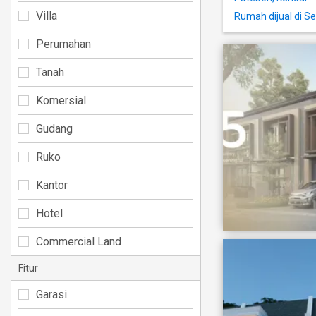
Villa
Rumah dijual di S
Perumahan
Tanah
Komersial
Gudang
Ruko
Kantor
Hotel
Commercial Land
Fitur
Garasi