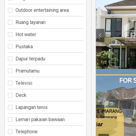
Outdoor entertaining area
Ruang layanan
Hot water
Pustaka
Dapur terpadu
1
/
2
Pramutamu
Televisi
Deck
Lapangan tenis
Lemari pakaian bawaan
Telephone