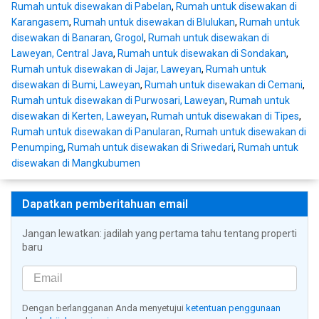
Rumah untuk disewakan di Pabelan
,
Rumah untuk disewakan di
Karangasem
,
Rumah untuk disewakan di Blulukan
,
Rumah untuk
disewakan di Banaran, Grogol
,
Rumah untuk disewakan di
Laweyan, Central Java
,
Rumah untuk disewakan di Sondakan
,
Rumah untuk disewakan di Jajar, Laweyan
,
Rumah untuk
disewakan di Bumi, Laweyan
,
Rumah untuk disewakan di Cemani
,
Rumah untuk disewakan di Purwosari, Laweyan
,
Rumah untuk
disewakan di Kerten, Laweyan
,
Rumah untuk disewakan di Tipes
,
Rumah untuk disewakan di Panularan
,
Rumah untuk disewakan di
Penumping
,
Rumah untuk disewakan di Sriwedari
,
Rumah untuk
disewakan di Mangkubumen
Dapatkan pemberitahuan email
Jangan lewatkan: jadilah yang pertama tahu tentang properti
baru
Dengan berlangganan Anda menyetujui
ketentuan penggunaan