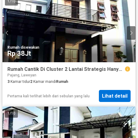
1
/
10
Rumah
·
disewakan
Rp 38Jt
Rumah Cantik Di Cluster 2 Lantai Strategis Hanya Selangkah ke Mall Luwes Gentan
Pajang, Laweyan
3
Kamar tidur
2
Kamar mandi
Rumah
Lihat detail
Pertama kali terlihat lebih dari sebulan yang lalu
1
/
10