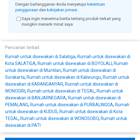
Dengan berlangganan Anda menyetujui
ketentuan
penggunaan
dan
kebijakan privasi
Saya ingin menerima berita tentang produk terkait yang
mungkin menarik minat saya
Pencarian terkait
Rumah untuk disewakan di Salatiga
,
Rumah untuk disewakan di
Kota SALATIGA
,
Rumah untuk disewakan di BOYOLALI
,
Rumah
untuk disewakan di Muntilan
,
Rumah untuk disewakan di
Surakarta
,
Rumah untuk disewakan di Kaliwungu
,
Rumah untuk
disewakan di KARANGANYAR
,
Rumah untuk disewakan di
WONOGIRI
,
Rumah untuk disewakan di TEGAL
,
Rumah untuk
disewakan di BANJARNEGARA
,
Rumah untuk disewakan di
PEMALANG
,
Rumah untuk disewakan di PURBALINGGA
,
Rumah
untuk disewakan di KUDUS
,
Rumah untuk disewakan di Kota
TEGAL
,
Rumah untuk disewakan di WONOSOBO
,
Rumah untuk
disewakan di PATI