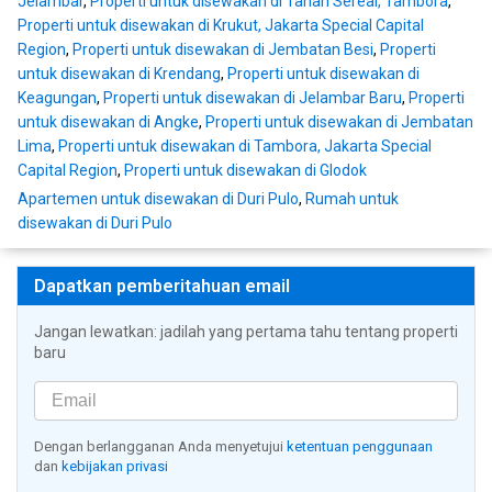
Jelambar
,
Properti untuk disewakan di Tanah Sereal, Tambora
,
Properti untuk disewakan di Krukut, Jakarta Special Capital
Region
,
Properti untuk disewakan di Jembatan Besi
,
Properti
untuk disewakan di Krendang
,
Properti untuk disewakan di
Keagungan
,
Properti untuk disewakan di Jelambar Baru
,
Properti
untuk disewakan di Angke
,
Properti untuk disewakan di Jembatan
Lima
,
Properti untuk disewakan di Tambora, Jakarta Special
Capital Region
,
Properti untuk disewakan di Glodok
Apartemen untuk disewakan di Duri Pulo
,
Rumah untuk
disewakan di Duri Pulo
Dapatkan pemberitahuan email
Jangan lewatkan: jadilah yang pertama tahu tentang properti
baru
Dengan berlangganan Anda menyetujui
ketentuan penggunaan
dan
kebijakan privasi