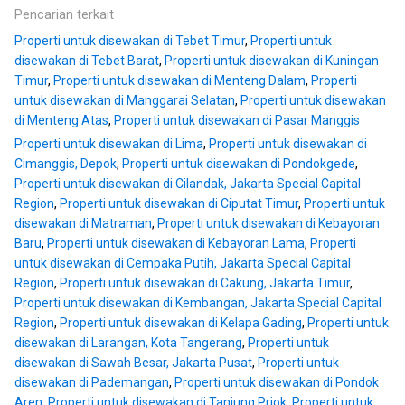
Pencarian terkait
Properti untuk disewakan di Tebet Timur
,
Properti untuk
disewakan di Tebet Barat
,
Properti untuk disewakan di Kuningan
Timur
,
Properti untuk disewakan di Menteng Dalam
,
Properti
untuk disewakan di Manggarai Selatan
,
Properti untuk disewakan
di Menteng Atas
,
Properti untuk disewakan di Pasar Manggis
Properti untuk disewakan di Lima
,
Properti untuk disewakan di
Cimanggis, Depok
,
Properti untuk disewakan di Pondokgede
,
Properti untuk disewakan di Cilandak, Jakarta Special Capital
Region
,
Properti untuk disewakan di Ciputat Timur
,
Properti untuk
disewakan di Matraman
,
Properti untuk disewakan di Kebayoran
Baru
,
Properti untuk disewakan di Kebayoran Lama
,
Properti
untuk disewakan di Cempaka Putih, Jakarta Special Capital
Region
,
Properti untuk disewakan di Cakung, Jakarta Timur
,
Properti untuk disewakan di Kembangan, Jakarta Special Capital
Region
,
Properti untuk disewakan di Kelapa Gading
,
Properti untuk
disewakan di Larangan, Kota Tangerang
,
Properti untuk
disewakan di Sawah Besar, Jakarta Pusat
,
Properti untuk
disewakan di Pademangan
,
Properti untuk disewakan di Pondok
Aren
,
Properti untuk disewakan di Tanjung Priok
,
Properti untuk