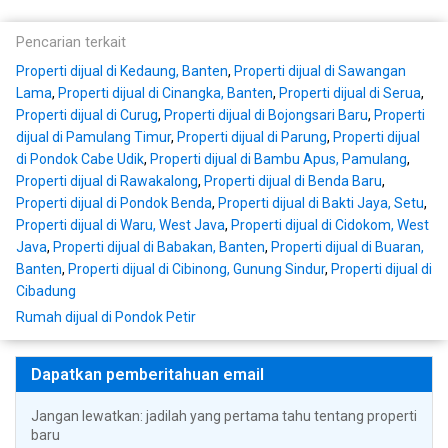
Pencarian terkait
Properti dijual di Kedaung, Banten
,
Properti dijual di Sawangan
Lama
,
Properti dijual di Cinangka, Banten
,
Properti dijual di Serua
,
Properti dijual di Curug
,
Properti dijual di Bojongsari Baru
,
Properti
dijual di Pamulang Timur
,
Properti dijual di Parung
,
Properti dijual
di Pondok Cabe Udik
,
Properti dijual di Bambu Apus, Pamulang
,
Properti dijual di Rawakalong
,
Properti dijual di Benda Baru
,
Properti dijual di Pondok Benda
,
Properti dijual di Bakti Jaya, Setu
,
Properti dijual di Waru, West Java
,
Properti dijual di Cidokom, West
Java
,
Properti dijual di Babakan, Banten
,
Properti dijual di Buaran,
Banten
,
Properti dijual di Cibinong, Gunung Sindur
,
Properti dijual di
Cibadung
Rumah dijual di Pondok Petir
Dapatkan pemberitahuan email
Jangan lewatkan: jadilah yang pertama tahu tentang properti
baru