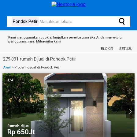
Kami menggunakan cookie, lanjutkan penelusuran jika Anda menyetujui
penggunaannya.
Mitra-mitra kami
BLOKIR
SETUJU
279.091 rumah Dijual di Pondok Petir
Awal
>
Properti dijual di Pondok Petir
1
/
4
Rumah
·
dijual
Rp 650Jt