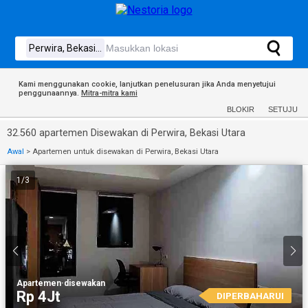
Kami menggunakan cookie, lanjutkan penelusuran jika Anda menyetujui
penggunaannya.
Mitra-mitra kami
BLOKIR
SETUJU
32.560 apartemen Disewakan di Perwira, Bekasi Utara
Awal
>
Apartemen untuk disewakan di Perwira, Bekasi Utara
1
/
3
Apartemen
·
disewakan
Rp 4Jt
DIPERBAHARUI