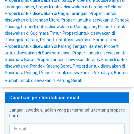
Properti untuk disewakan di Cipadu
,
Properti untuk disewakan di
Larangan Indah
,
Properti untuk disewakan di Larangan Selatan
,
Properti untuk disewakan di Gaga, Larangan
,
Properti untuk
disewakan di Larangan Utara
,
Properti untuk disewakan di Pondok
Pucung
,
Properti untuk disewakan di Paninggilan
,
Properti untuk
disewakan di Sudimara Timur
,
Properti untuk disewakan di
Paninggilan Utara
,
Properti untuk disewakan di Karang Timur
,
Properti untuk disewakan di Karang Tengah, Banten
,
Properti
untuk disewakan di Sudimara Jaya
,
Properti untuk disewakan di
Sudimara Barat
,
Properti untuk disewakan di Tajur
,
Properti untuk
disewakan di Pondok Kacang Barat
,
Properti untuk disewakan di
Sudimara Pinang
,
Properti untuk disewakan di Paku Jaya, Banten
Rumah untuk disewakan di Parung Serab
Dapatkan pemberitahuan email
Jangan lewatkan: jadilah yang pertama tahu tentang properti
baru