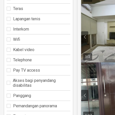
Teras
Lapangan tenis
Interkom
Wifi
Kabel video
1
/
2
Telephone
Pay TV access
Akses bagi penyandang
disabilitas
Panggang
Pemandangan panorama