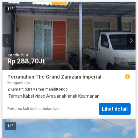
1
/
2
Kondo
·
dijual
Rp 288,70Jt
Perumahan The Grand Zamzam Imperial
Mangunharjo
2
Kamar tidur
1
Kamar mandi
Kondo
·
Taman
·
Kabel video
·
Area anak-anak
·
Keamanan
Lihat detail
Pertama kali terlihat bulan lalu
1
/
2