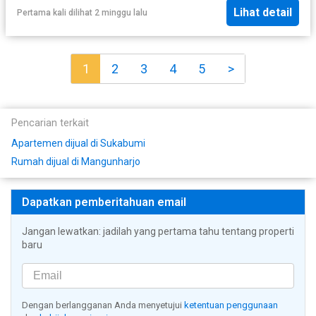
Lihat detail
Pertama kali dilihat 2 minggu lalu
1
2
3
4
5
>
Pencarian terkait
Apartemen dijual di Sukabumi
Rumah dijual di Mangunharjo
Dapatkan pemberitahuan email
Jangan lewatkan: jadilah yang pertama tahu tentang properti
baru
Dengan berlangganan Anda menyetujui
ketentuan penggunaan