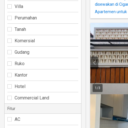
disewakan di Ciga
Villa
Apartemen untuk 
Perumahan
Tanah
Komersial
Gudang
Ruko
Kantor
Hotel
1
/
3
Commercial Land
Fitur
AC