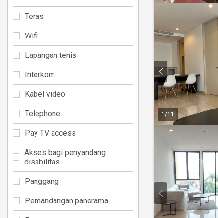
Teras
Wifi
Lapangan tenis
Interkom
Kabel video
Telephone
1
/
11
Pay TV access
Akses bagi penyandang
disabilitas
Panggang
Pemandangan panorama