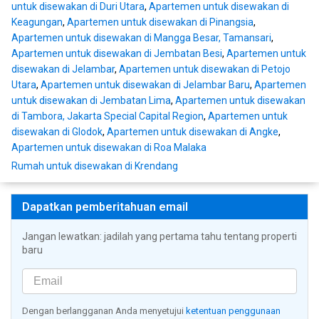
untuk disewakan di Duri Utara
,
Apartemen untuk disewakan di
Keagungan
,
Apartemen untuk disewakan di Pinangsia
,
Apartemen untuk disewakan di Mangga Besar, Tamansari
,
Apartemen untuk disewakan di Jembatan Besi
,
Apartemen untuk
disewakan di Jelambar
,
Apartemen untuk disewakan di Petojo
Utara
,
Apartemen untuk disewakan di Jelambar Baru
,
Apartemen
untuk disewakan di Jembatan Lima
,
Apartemen untuk disewakan
di Tambora, Jakarta Special Capital Region
,
Apartemen untuk
disewakan di Glodok
,
Apartemen untuk disewakan di Angke
,
Apartemen untuk disewakan di Roa Malaka
Rumah untuk disewakan di Krendang
Dapatkan pemberitahuan email
Jangan lewatkan: jadilah yang pertama tahu tentang properti
baru
Dengan berlangganan Anda menyetujui
ketentuan penggunaan