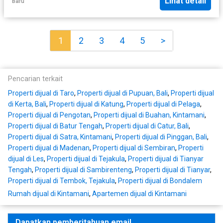
Lihat detail
Baru
1
2
3
4
5
>
Pencarian terkait
Properti dijual di Taro
,
Properti dijual di Pupuan, Bali
,
Properti dijual
di Kerta, Bali
,
Properti dijual di Katung
,
Properti dijual di Pelaga
,
Properti dijual di Pengotan
,
Properti dijual di Buahan, Kintamani
,
Properti dijual di Batur Tengah
,
Properti dijual di Catur, Bali
,
Properti dijual di Satra, Kintamani
,
Properti dijual di Pinggan, Bali
,
Properti dijual di Madenan
,
Properti dijual di Sembiran
,
Properti
dijual di Les
,
Properti dijual di Tejakula
,
Properti dijual di Tianyar
Tengah
,
Properti dijual di Sambirenteng
,
Properti dijual di Tianyar
,
Properti dijual di Tembok, Tejakula
,
Properti dijual di Bondalem
Rumah dijual di Kintamani
,
Apartemen dijual di Kintamani
Dapatkan pemberitahuan email