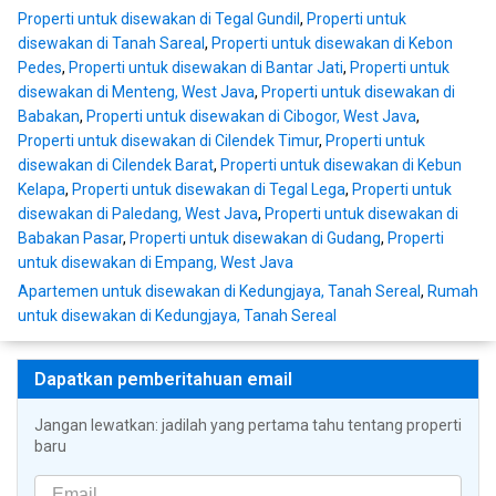
Properti untuk disewakan di Tegal Gundil
,
Properti untuk
disewakan di Tanah Sareal
,
Properti untuk disewakan di Kebon
Pedes
,
Properti untuk disewakan di Bantar Jati
,
Properti untuk
disewakan di Menteng, West Java
,
Properti untuk disewakan di
Babakan
,
Properti untuk disewakan di Cibogor, West Java
,
Properti untuk disewakan di Cilendek Timur
,
Properti untuk
disewakan di Cilendek Barat
,
Properti untuk disewakan di Kebun
Kelapa
,
Properti untuk disewakan di Tegal Lega
,
Properti untuk
disewakan di Paledang, West Java
,
Properti untuk disewakan di
Babakan Pasar
,
Properti untuk disewakan di Gudang
,
Properti
untuk disewakan di Empang, West Java
Apartemen untuk disewakan di Kedungjaya, Tanah Sereal
,
Rumah
untuk disewakan di Kedungjaya, Tanah Sereal
Dapatkan pemberitahuan email
Jangan lewatkan: jadilah yang pertama tahu tentang properti
baru