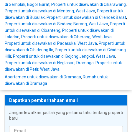
di Semplak, Bogor Barat
,
Properti untuk disewakan di Cikarawang
,
Properti untuk disewakan di Menteng, West Java
,
Properti untuk
disewakan di Bubulak
,
Properti untuk disewakan di Cilendek Barat
,
Properti untuk disewakan di Sindang Barang, West Java
,
Properti
untuk disewakan di Cibanteng
,
Properti untuk disewakan di
Laladon
,
Properti untuk disewakan di Ciherang, West Java
,
Properti untuk disewakan di Padasuka, West Java
,
Properti untuk
disewakan di Cihideung Ilir
,
Properti untuk disewakan di Cihideung
Hilir
,
Properti untuk disewakan di Bojong Jengkol, West Java
,
Properti untuk disewakan di Neglasari, Dramaga
,
Properti untuk
disewakan di Petir, West Java
Apartemen untuk disewakan di Dramaga
,
Rumah untuk
disewakan di Dramaga
Dapatkan pemberitahuan email
Jangan lewatkan: jadilah yang pertama tahu tentang properti
baru