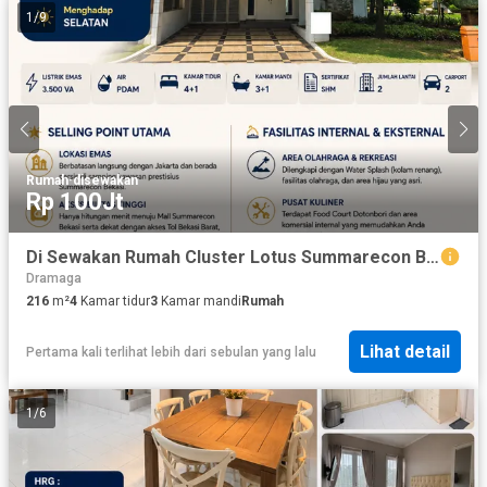
1
/
9
Rumah
·
disewakan
Rp 100Jt
Di Sewakan Rumah Cluster Lotus Summarecon Bekasi Disewakan
Dramaga
216
m²
4
Kamar tidur
3
Kamar mandi
Rumah
Lihat detail
Pertama kali terlihat lebih dari sebulan yang lalu
1
/
6