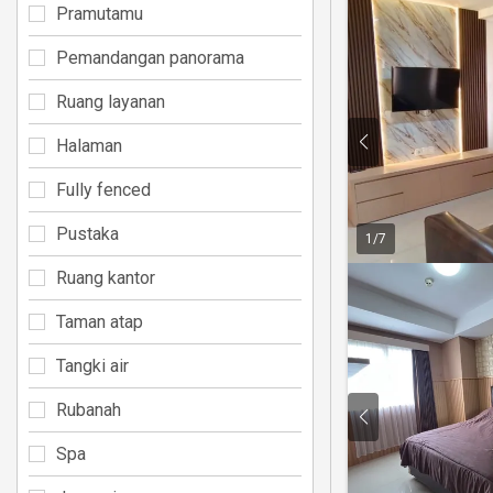
Pramutamu
Pemandangan panorama
Ruang layanan
Halaman
Fully fenced
Pustaka
1
/
7
Ruang kantor
Taman atap
Tangki air
Rubanah
Spa