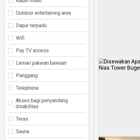
Kabel video
Outdoor entertaining area
Dapur terpadu
Wifi
Pay TV access
Lemari pakaian bawaan
Panggang
Telephone
Akses bagi penyandang
disabilitas
Teras
Sauna