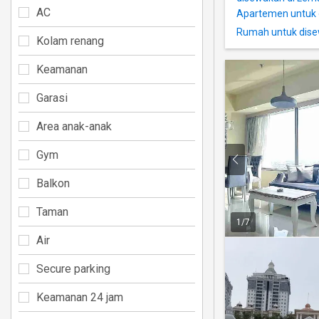
AC
Apartemen untuk 
Rumah untuk dise
Kolam renang
Keamanan
Garasi
Area anak-anak
Gym
Balkon
Taman
1
/
7
Air
Secure parking
Keamanan 24 jam