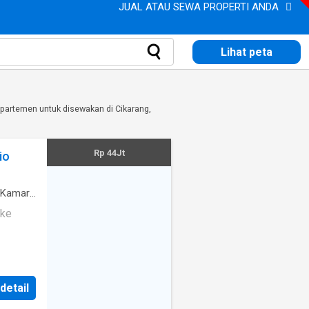
JUAL ATAU SEWA PROPERTI ANDA
Lihat peta
partemen untuk disewakan di Cikarang,
Rp 44Jt
io
Kamar
 ke
 detail