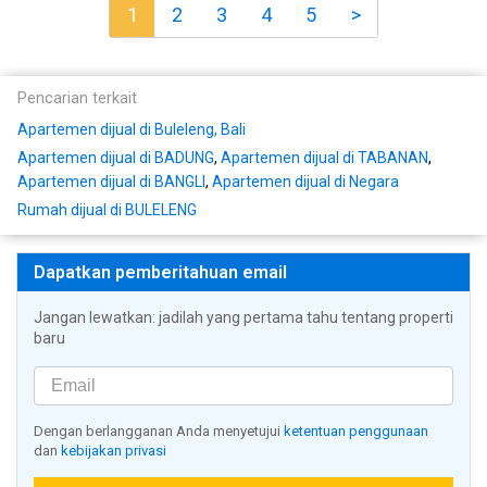
1
2
3
4
5
>
Pencarian terkait
Apartemen dijual di Buleleng, Bali
Apartemen dijual di BADUNG
,
Apartemen dijual di TABANAN
,
Apartemen dijual di BANGLI
,
Apartemen dijual di Negara
Rumah dijual di BULELENG
Dapatkan pemberitahuan email
Jangan lewatkan: jadilah yang pertama tahu tentang properti
baru
Dengan berlangganan Anda menyetujui
ketentuan penggunaan
dan
kebijakan privasi