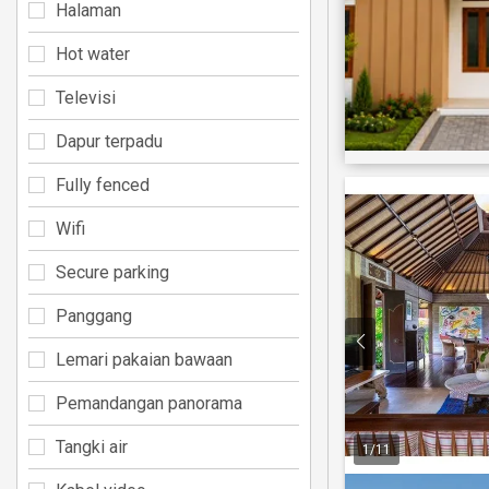
Halaman
Hot water
Televisi
Dapur terpadu
Fully fenced
Wifi
Secure parking
Panggang
Lemari pakaian bawaan
Pemandangan panorama
Tangki air
1
/
11