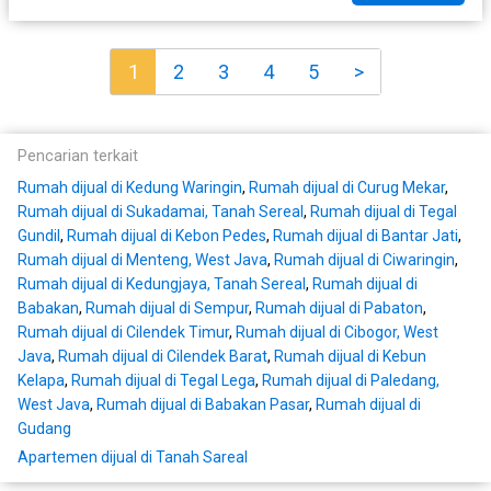
1
2
3
4
5
>
Pencarian terkait
Rumah dijual di Kedung Waringin
,
Rumah dijual di Curug Mekar
,
Rumah dijual di Sukadamai, Tanah Sereal
,
Rumah dijual di Tegal
Gundil
,
Rumah dijual di Kebon Pedes
,
Rumah dijual di Bantar Jati
,
Rumah dijual di Menteng, West Java
,
Rumah dijual di Ciwaringin
,
Rumah dijual di Kedungjaya, Tanah Sereal
,
Rumah dijual di
Babakan
,
Rumah dijual di Sempur
,
Rumah dijual di Pabaton
,
Rumah dijual di Cilendek Timur
,
Rumah dijual di Cibogor, West
Java
,
Rumah dijual di Cilendek Barat
,
Rumah dijual di Kebun
Kelapa
,
Rumah dijual di Tegal Lega
,
Rumah dijual di Paledang,
West Java
,
Rumah dijual di Babakan Pasar
,
Rumah dijual di
Gudang
Apartemen dijual di Tanah Sareal