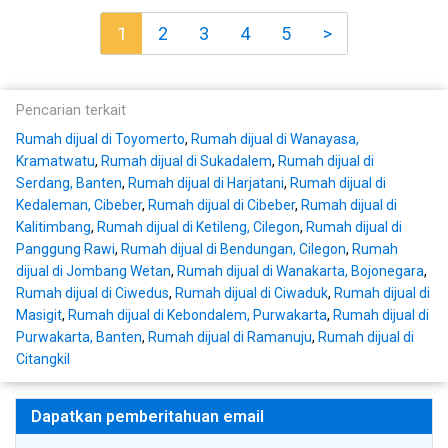
1
2
3
4
5
>
Pencarian terkait
Rumah dijual di Toyomerto
,
Rumah dijual di Wanayasa,
Kramatwatu
,
Rumah dijual di Sukadalem
,
Rumah dijual di
Serdang, Banten
,
Rumah dijual di Harjatani
,
Rumah dijual di
Kedaleman, Cibeber
,
Rumah dijual di Cibeber
,
Rumah dijual di
Kalitimbang
,
Rumah dijual di Ketileng, Cilegon
,
Rumah dijual di
Panggung Rawi
,
Rumah dijual di Bendungan, Cilegon
,
Rumah
dijual di Jombang Wetan
,
Rumah dijual di Wanakarta, Bojonegara
,
Rumah dijual di Ciwedus
,
Rumah dijual di Ciwaduk
,
Rumah dijual di
Masigit
,
Rumah dijual di Kebondalem, Purwakarta
,
Rumah dijual di
Purwakarta, Banten
,
Rumah dijual di Ramanuju
,
Rumah dijual di
Citangkil
Dapatkan pemberitahuan email