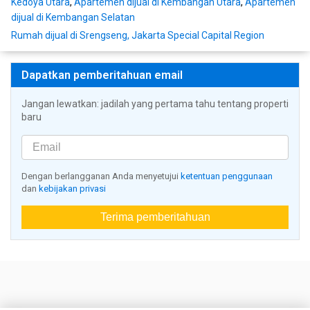
Kedoya Utara
,
Apartemen dijual di Kembangan Utara
,
Apartemen
dijual di Kembangan Selatan
Rumah dijual di Srengseng, Jakarta Special Capital Region
Dapatkan pemberitahuan email
Jangan lewatkan: jadilah yang pertama tahu tentang properti
baru
Dengan berlangganan Anda menyetujui
ketentuan penggunaan
dan
kebijakan privasi
Terima pemberitahuan