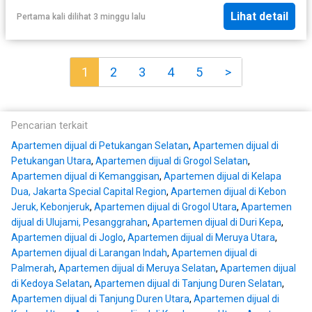
Lihat detail
Pertama kali dilihat 3 minggu lalu
1
2
3
4
5
>
Pencarian terkait
Apartemen dijual di Petukangan Selatan
,
Apartemen dijual di
Petukangan Utara
,
Apartemen dijual di Grogol Selatan
,
Apartemen dijual di Kemanggisan
,
Apartemen dijual di Kelapa
Dua, Jakarta Special Capital Region
,
Apartemen dijual di Kebon
Jeruk, Kebonjeruk
,
Apartemen dijual di Grogol Utara
,
Apartemen
dijual di Ulujami, Pesanggrahan
,
Apartemen dijual di Duri Kepa
,
Apartemen dijual di Joglo
,
Apartemen dijual di Meruya Utara
,
Apartemen dijual di Larangan Indah
,
Apartemen dijual di
Palmerah
,
Apartemen dijual di Meruya Selatan
,
Apartemen dijual
di Kedoya Selatan
,
Apartemen dijual di Tanjung Duren Selatan
,
Apartemen dijual di Tanjung Duren Utara
,
Apartemen dijual di