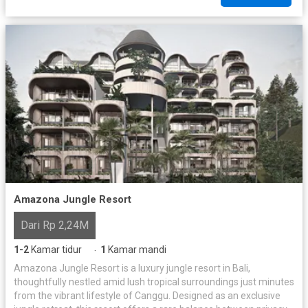
Amazona Jungle Resort
Dari Rp 2,24M
1-2
Kamar tidur
1
Kamar mandi
·
Amazona Jungle Resort is a luxury jungle resort in Bali,
thoughtfully nestled amid lush tropical surroundings just minutes
from the vibrant lifestyle of Canggu. Designed as an exclusive