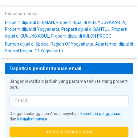
Pencarian terkait
Properti dijual di SLEMAN
,
Properti dijual di Kota YOGYAKARTA
,
Properti dijual di Yogyakarta
,
Properti dijual di BANTUL
,
Properti
dijual di GUNUNG KIDUL
,
Properti dijual di KULON PROGO
Rumah dijual di Special Region Of Yogyakarta
,
Apartemen dijual di
Special Region Of Yogyakarta
Dapatkan pemberitahuan email
Jangan lewatkan: jadilah yang pertama tahu tentang properti
baru
Dengan berlangganan Anda menyetujui
ketentuan penggunaan
dan
kebijakan privasi
Terima pemberitahuan