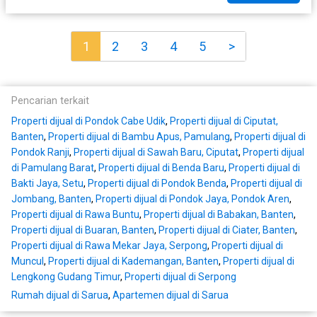
1
2
3
4
5
>
Pencarian terkait
Properti dijual di Pondok Cabe Udik
,
Properti dijual di Ciputat,
Banten
,
Properti dijual di Bambu Apus, Pamulang
,
Properti dijual di
Pondok Ranji
,
Properti dijual di Sawah Baru, Ciputat
,
Properti dijual
di Pamulang Barat
,
Properti dijual di Benda Baru
,
Properti dijual di
Bakti Jaya, Setu
,
Properti dijual di Pondok Benda
,
Properti dijual di
Jombang, Banten
,
Properti dijual di Pondok Jaya, Pondok Aren
,
Properti dijual di Rawa Buntu
,
Properti dijual di Babakan, Banten
,
Properti dijual di Buaran, Banten
,
Properti dijual di Ciater, Banten
,
Properti dijual di Rawa Mekar Jaya, Serpong
,
Properti dijual di
Muncul
,
Properti dijual di Kademangan, Banten
,
Properti dijual di
Lengkong Gudang Timur
,
Properti dijual di Serpong
Rumah dijual di Sarua
,
Apartemen dijual di Sarua