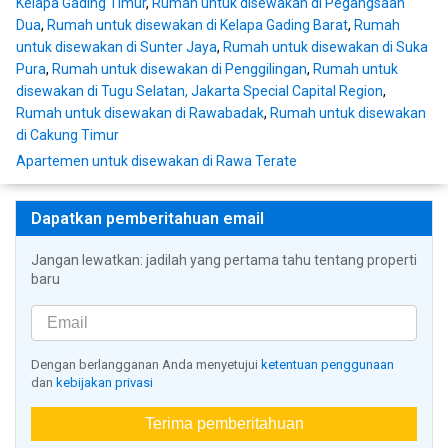
Kelapa Gading Timur
,
Rumah untuk disewakan di Pegangsaan
Dua
,
Rumah untuk disewakan di Kelapa Gading Barat
,
Rumah
untuk disewakan di Sunter Jaya
,
Rumah untuk disewakan di Suka
Pura
,
Rumah untuk disewakan di Penggilingan
,
Rumah untuk
disewakan di Tugu Selatan, Jakarta Special Capital Region
,
Rumah untuk disewakan di Rawabadak
,
Rumah untuk disewakan
di Cakung Timur
Apartemen untuk disewakan di Rawa Terate
Dapatkan pemberitahuan email
Jangan lewatkan: jadilah yang pertama tahu tentang properti
baru
Dengan berlangganan Anda menyetujui
ketentuan penggunaan
dan
kebijakan privasi
Terima pemberitahuan