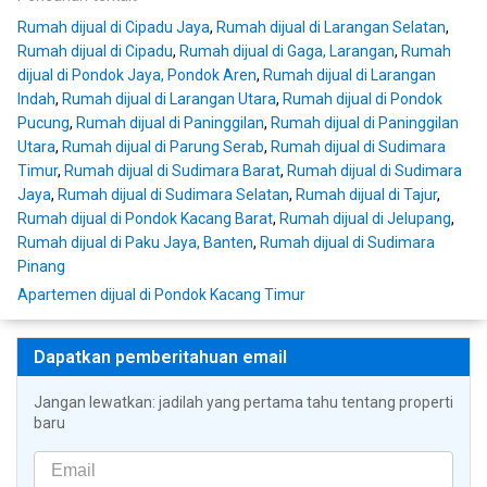
Rumah dijual di Cipadu Jaya
,
Rumah dijual di Larangan Selatan
,
Rumah dijual di Cipadu
,
Rumah dijual di Gaga, Larangan
,
Rumah
dijual di Pondok Jaya, Pondok Aren
,
Rumah dijual di Larangan
Indah
,
Rumah dijual di Larangan Utara
,
Rumah dijual di Pondok
Pucung
,
Rumah dijual di Paninggilan
,
Rumah dijual di Paninggilan
Utara
,
Rumah dijual di Parung Serab
,
Rumah dijual di Sudimara
Timur
,
Rumah dijual di Sudimara Barat
,
Rumah dijual di Sudimara
Jaya
,
Rumah dijual di Sudimara Selatan
,
Rumah dijual di Tajur
,
Rumah dijual di Pondok Kacang Barat
,
Rumah dijual di Jelupang
,
Rumah dijual di Paku Jaya, Banten
,
Rumah dijual di Sudimara
Pinang
Apartemen dijual di Pondok Kacang Timur
Dapatkan pemberitahuan email
Jangan lewatkan: jadilah yang pertama tahu tentang properti
baru