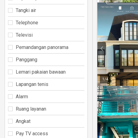
Tangki air
Telephone
Televisi
Pemandangan panorama
Panggang
Lemari pakaian bawaan
1
/
4
Lapangan tenis
Alarm
Ruang layanan
Angkat
Pay TV access