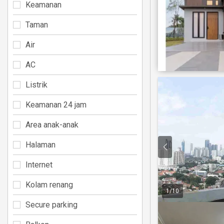
Keamanan
Taman
Air
AC
Listrik
Keamanan 24 jam
Area anak-anak
Halaman
Internet
Kolam renang
1
/
10
Secure parking