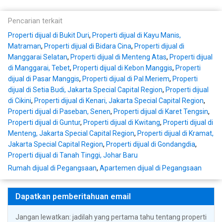
Pencarian terkait
Properti dijual di Bukit Duri
,
Properti dijual di Kayu Manis,
Matraman
,
Properti dijual di Bidara Cina
,
Properti dijual di
Manggarai Selatan
,
Properti dijual di Menteng Atas
,
Properti dijual
di Manggarai, Tebet
,
Properti dijual di Kebon Manggis
,
Properti
dijual di Pasar Manggis
,
Properti dijual di Pal Meriem
,
Properti
dijual di Setia Budi, Jakarta Special Capital Region
,
Properti dijual
di Cikini
,
Properti dijual di Kenari, Jakarta Special Capital Region
,
Properti dijual di Paseban, Senen
,
Properti dijual di Karet Tengsin
,
Properti dijual di Guntur
,
Properti dijual di Kwitang
,
Properti dijual di
Menteng, Jakarta Special Capital Region
,
Properti dijual di Kramat,
Jakarta Special Capital Region
,
Properti dijual di Gondangdia
,
Properti dijual di Tanah Tinggi, Johar Baru
Rumah dijual di Pegangsaan
,
Apartemen dijual di Pegangsaan
Dapatkan pemberitahuan email
Jangan lewatkan: jadilah yang pertama tahu tentang properti