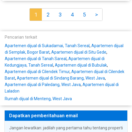
1
2
3
4
5
>
Pencarian terkait
Apartemen dijual di Sukadamai, Tanah Sereal
,
Apartemen dijual
di Semplak, Bogor Barat
,
Apartemen dijual di Situ Gede
,
Apartemen dijual di Tanah Sareal
,
Apartemen dijual di
Kedungjaya, Tanah Sereal
,
Apartemen dijual di Bubulak
,
Apartemen dijual di Cilendek Timur
,
Apartemen dijual di Cilendek
Barat
,
Apartemen dijual di Sindang Barang, West Java
,
Apartemen dijual di Paledang, West Java
,
Apartemen dijual di
Laladon
Rumah dijual di Menteng, West Java
Dapatkan pemberitahuan email
Jangan lewatkan: jadilah yang pertama tahu tentang properti