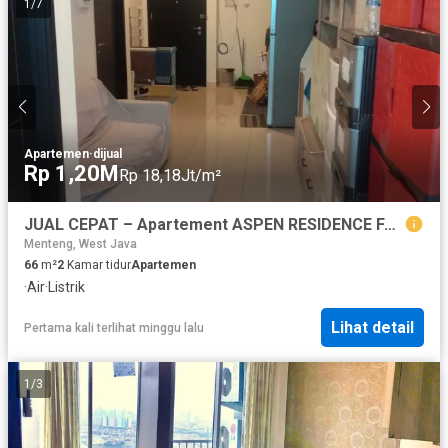
1
/
7
Apartemen
·
dijual
Rp 1,20M
Rp 18,18Jt/m²
JUAL CEPAT – Apartement ASPEN RESIDENCE FATMAWATI
Menteng, West Java
66
m²
2
Kamar tidur
Apartemen
·
Air
·
Listrik
Lihat detail
Pertama kali terlihat minggu lalu
1
/
3