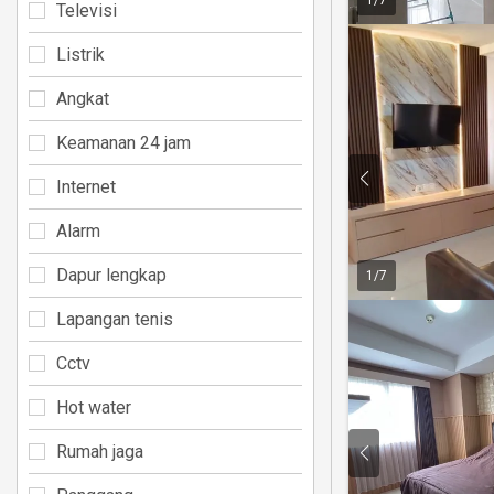
Televisi
Listrik
Angkat
Keamanan 24 jam
Internet
Alarm
Dapur lengkap
1
/
7
Lapangan tenis
Cctv
Hot water
Rumah jaga