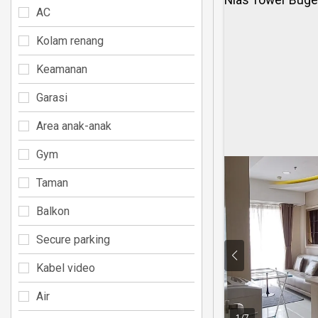
AC
Kolam renang
Keamanan
Garasi
Area anak-anak
Gym
Taman
Balkon
Secure parking
Kabel video
Air
1
/
7