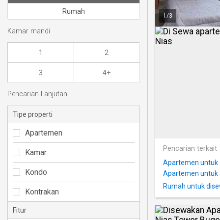
Rumah
1
/
3
Kamar mandi
1
2
3
4+
Pencarian Lanjutan
Tipe properti
Apartemen
Pencarian terkait
Kamar
Apartemen untuk d
Kondo
Apartemen untuk 
Rumah untuk dise
Kontrakan
Fitur