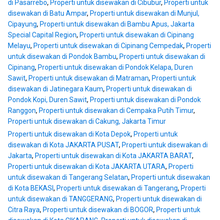
di Pasarrebo
,
Properti untuk disewakan di Cibubur
,
Properti untuk
disewakan di Batu Ampar
,
Properti untuk disewakan di Munjul,
Cipayung
,
Properti untuk disewakan di Bambu Apus, Jakarta
Special Capital Region
,
Properti untuk disewakan di Cipinang
Melayu
,
Properti untuk disewakan di Cipinang Cempedak
,
Properti
untuk disewakan di Pondok Bambu
,
Properti untuk disewakan di
Cipinang
,
Properti untuk disewakan di Pondok Kelapa, Duren
Sawit
,
Properti untuk disewakan di Matraman
,
Properti untuk
disewakan di Jatinegara Kaum
,
Properti untuk disewakan di
Pondok Kopi, Duren Sawit
,
Properti untuk disewakan di Pondok
Ranggon
,
Properti untuk disewakan di Cempaka Putih Timur
,
Properti untuk disewakan di Cakung, Jakarta Timur
Properti untuk disewakan di Kota Depok
,
Properti untuk
disewakan di Kota JAKARTA PUSAT
,
Properti untuk disewakan di
Jakarta
,
Properti untuk disewakan di Kota JAKARTA BARAT
,
Properti untuk disewakan di Kota JAKARTA UTARA
,
Properti
untuk disewakan di Tangerang Selatan
,
Properti untuk disewakan
di Kota BEKASI
,
Properti untuk disewakan di Tangerang
,
Properti
untuk disewakan di TANGGERANG
,
Properti untuk disewakan di
Citra Raya
,
Properti untuk disewakan di BOGOR
,
Properti untuk