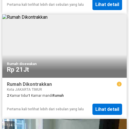
Lihat detail
Pertama kali terlihat lebih dari sebulan yang lalu
Rumah
·
disewakan
Rp 21Jt
Rumah Dikontrakkan
Kota JAKARTA TIMUR
2
Kamar tidur
1
Kamar mandi
Rumah
Lihat detail
Pertama kali terlihat lebih dari sebulan yang lalu
1
/
4