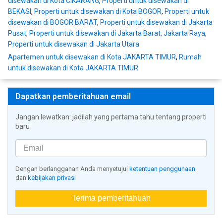
disewakan di Kota CIKARANG
,
Properti untuk disewakan di
BEKASI
,
Properti untuk disewakan di Kota BOGOR
,
Properti untuk
disewakan di BOGOR BARAT
,
Properti untuk disewakan di Jakarta
Pusat
,
Properti untuk disewakan di Jakarta Barat, Jakarta Raya
,
Properti untuk disewakan di Jakarta Utara
Apartemen untuk disewakan di Kota JAKARTA TIMUR
,
Rumah
untuk disewakan di Kota JAKARTA TIMUR
Dapatkan pemberitahuan email
Jangan lewatkan: jadilah yang pertama tahu tentang properti
baru
Dengan berlangganan Anda menyetujui
ketentuan penggunaan
dan
kebijakan privasi
Terima pemberitahuan