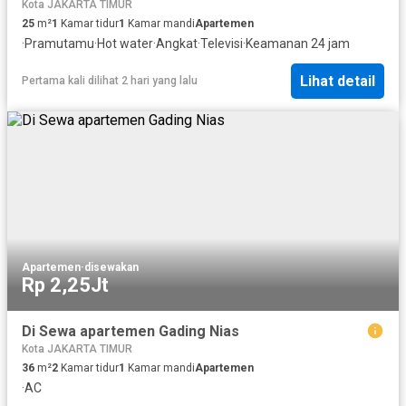
Kota JAKARTA TIMUR
25
m²
1
Kamar tidur
1
Kamar mandi
Apartemen
·
Pramutamu
·
Hot water
·
Angkat
·
Televisi
·
Keamanan 24 jam
Lihat detail
Pertama kali dilihat 2 hari yang lalu
Apartemen
·
disewakan
Rp 2,25Jt
Di Sewa apartemen Gading Nias
Kota JAKARTA TIMUR
36
m²
2
Kamar tidur
1
Kamar mandi
Apartemen
·
AC