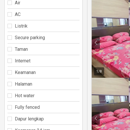
Air
AC
Listrik
Secure parking
Taman
Internet
1
/
8
Keamanan
Halaman
Hot water
Fully fenced
Dapur lengkap