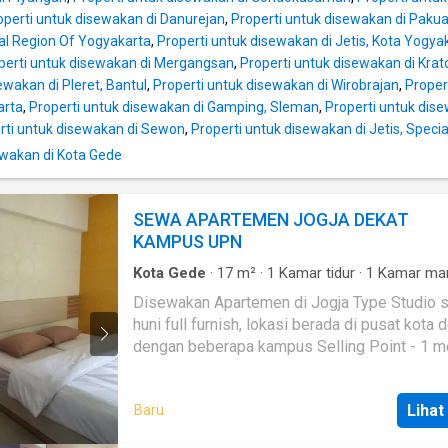
operti untuk disewakan di Danurejan
,
Properti untuk disewakan di Pak
al Region Of Yogyakarta
,
Properti untuk disewakan di Jetis, Kota Yogya
perti untuk disewakan di Mergangsan
,
Properti untuk disewakan di Krat
ewakan di Pleret, Bantul
,
Properti untuk disewakan di Wirobrajan
,
Proper
arta
,
Properti untuk disewakan di Gamping, Sleman
,
Properti untuk dise
rti untuk disewakan di Sewon
,
Properti untuk disewakan di Jetis, Speci
wakan di Kota Gede
SEWA APARTEMEN JOGJA DEKAT
KAMPUS UPN
Kota Gede
·
17
m²
·
1
Kamar tidur
·
1
Kamar ma
Apartemen
·
AC
·
Air
·
Hot water
·
Dapur lengka
Disewakan Apartemen di Jogja Type Studio s
Internet
·
Keamanan 24 jam
·
Angkat
·
Listrik
·
Se
huni full furnish, lokasi berada di pusat kota 
parking
·
Televisi
dengan beberapa kampus Selling Point - 1 menit
Superindo Seturan - 3 menit Kampus STIE Y
UPN, Atmajaya Babarsari - 4 menit J-Walk Sah
Lihat
Baru
menit Ambarukmo Plaza