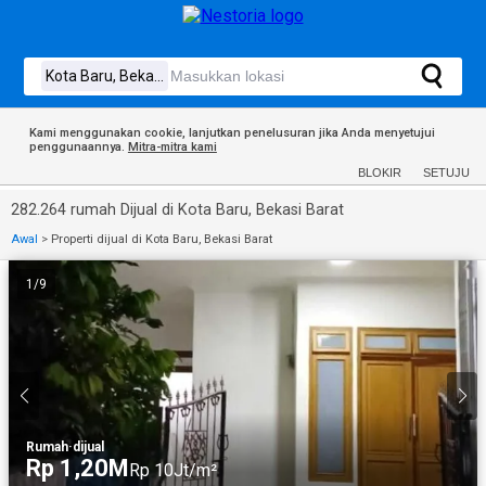
Kami menggunakan cookie, lanjutkan penelusuran jika Anda menyetujui
penggunaannya.
Mitra-mitra kami
BLOKIR
SETUJU
282.264 rumah Dijual di Kota Baru, Bekasi Barat
Awal
>
Properti dijual di Kota Baru, Bekasi Barat
1
/
9
Rumah
·
dijual
Rp 1,20M
Rp 10Jt/m²