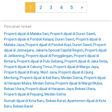
1
2
3
4
5
>
Pencarian terkait
Properti dijual di Malaka Sari
,
Properti dijual di Duren Sawit
,
Properti dijual di Pondok Kelapa, Duren Sawit
,
Properti dijual di
Malaka Jaya
,
Properti dijual di Pondok Kopi, Duren Sawit
,
Properti
dijual di Jatinegara, Jakarta Special Capital Region
,
Properti dijual
di Jatibening
,
Properti dijual di Penggilingan
,
Properti dijual di
Bintara
,
Properti dijual di Pulo Gebang
,
Properti dijual di Jaka Setia
,
Properti dijual di Cakung Timur
,
Properti dijual di Marga Jaya
,
Properti dijual di Kranji, West Java
,
Properti dijual di Ujung
Menteng
,
Properti dijual di Kali Baru, Medan Satria
,
Properti dijual
di Harapan Mulya, Medan Satria
,
Properti dijual di Marga Mulya,
Bekasi Utara
,
Properti dijual di Harapan Jaya, Bekasi Utara
,
Properti dijual di Pejuang, Medan Satria
Rumah dijual di Kota Baru, Bekasi Barat
,
Apartemen dijual di Kota
Baru, Bekasi Barat