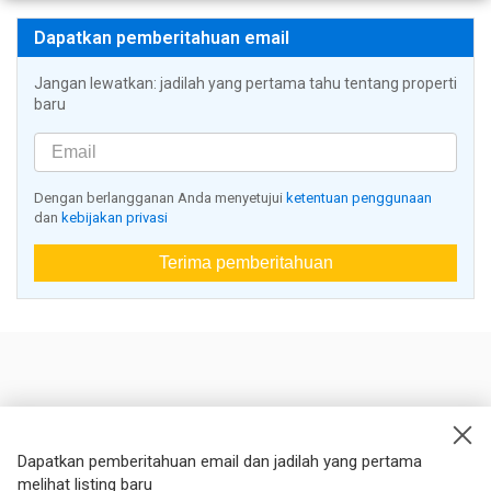
Dapatkan pemberitahuan email
Jangan lewatkan: jadilah yang pertama tahu tentang properti
baru
Dengan berlangganan Anda menyetujui
ketentuan penggunaan
dan
kebijakan privasi
Terima pemberitahuan
Nestoria
Kontak kami
Dapatkan pemberitahuan email dan jadilah yang pertama
melihat listing baru