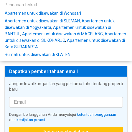
Pencarian terkait
Apartemen untuk disewakan di Wonosari
Apartemen untuk disewakan di SLEMAN
,
Apartemen untuk
disewakan di Yogyakarta
,
Apartemen untuk disewakan di
BANTUL
,
Apartemen untuk disewakan di MAGELANG
,
Apartemen
untuk disewakan di SUKOHARJO
,
Apartemen untuk disewakan di
Kota SURAKARTA
Rumah untuk disewakan di KLATEN
Dapatkan pemberitahuan email
Jangan lewatkan: jadilah yang pertama tahu tentang properti
baru
Dengan berlangganan Anda menyetujui
ketentuan penggunaan
dan
kebijakan privasi
Terima pemberitahuan