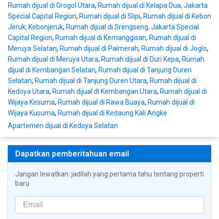
Rumah dijual di Grogol Utara
,
Rumah dijual di Kelapa Dua, Jakarta
Special Capital Region
,
Rumah dijual di Slipi
,
Rumah dijual di Kebon
Jeruk, Kebonjeruk
,
Rumah dijual di Srengseng, Jakarta Special
Capital Region
,
Rumah dijual di Kemanggisan
,
Rumah dijual di
Meruya Selatan
,
Rumah dijual di Palmerah
,
Rumah dijual di Joglo
,
Rumah dijual di Meruya Utara
,
Rumah dijual di Duri Kepa
,
Rumah
dijual di Kembangan Selatan
,
Rumah dijual di Tanjung Duren
Selatan
,
Rumah dijual di Tanjung Duren Utara
,
Rumah dijual di
Kedoya Utara
,
Rumah dijual di Kembangan Utara
,
Rumah dijual di
Wijaya Kesuma
,
Rumah dijual di Rawa Buaya
,
Rumah dijual di
Wijaya Kusuma
,
Rumah dijual di Kedaung Kali Angke
Apartemen dijual di Kedoya Selatan
Dapatkan pemberitahuan email
Jangan lewatkan: jadilah yang pertama tahu tentang properti
baru