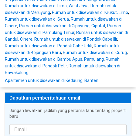
Rumah untuk disewakan di Limo, West Java
,
Rumah untuk
disewakan di Meruyung
,
Rumah untuk disewakan di Krukut, Limo
,
Rumah untuk disewakan di Serua
,
Rumah untuk disewakan di
Cinere
,
Rumah untuk disewakan di Cipayung, Ciputat
,
Rumah
untuk disewakan di Pamulang Timur
,
Rumah untuk disewakan di
Gandul, Cinere
,
Rumah untuk disewakan di Pondok Cabe Ilir
,
Rumah untuk disewakan di Pondok Cabe Udik
,
Rumah untuk
disewakan di Bojongsari Baru
,
Rumah untuk disewakan di Curug
,
Rumah untuk disewakan di Bambu Apus, Pamulang
,
Rumah
untuk disewakan di Pondok Petir
,
Rumah untuk disewakan di
Rawakalong
Apartemen untuk disewakan di Kedaung, Banten
Dapatkan pemberitahuan email
Jangan lewatkan: jadilah yang pertama tahu tentang properti
baru