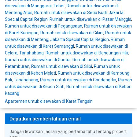
disewakan di Manggarai, Tebet
,
Rumah untuk disewakan di
Menteng Atas
,
Rumah untuk disewakan di Setia Budi, Jakarta
Special Capital Region
,
Rumah untuk disewakan di Pasar Manggis
,
Rumah untuk disewakan di Pegangsaan
,
Rumah untuk disewakan
di Karet Kuningan
,
Rumah untuk disewakan di Cikini
,
Rumah untuk
disewakan di Menteng, Jakarta Special Capital Region
,
Rumah
untuk disewakan di Karet Semanggi
,
Rumah untuk disewakan di
Gelora, Tanahabang
,
Rumah untuk disewakan di Bendungan Hilir
,
Rumah untuk disewakan di Guntur
,
Rumah untuk disewakan di
Petamburan
,
Rumah untuk disewakan di Slipi
,
Rumah untuk
disewakan di Kebon Melati
,
Rumah untuk disewakan di Kampung
Bali, Tanahabang
,
Rumah untuk disewakan di Gondangdia
,
Rumah
untuk disewakan di Kebon Sirih
,
Rumah untuk disewakan di Kebon
Kacang
Apartemen untuk disewakan di Karet Tengsin
Dapatkan pemberitahuan email
Jangan lewatkan: jadilah yang pertama tahu tentang properti