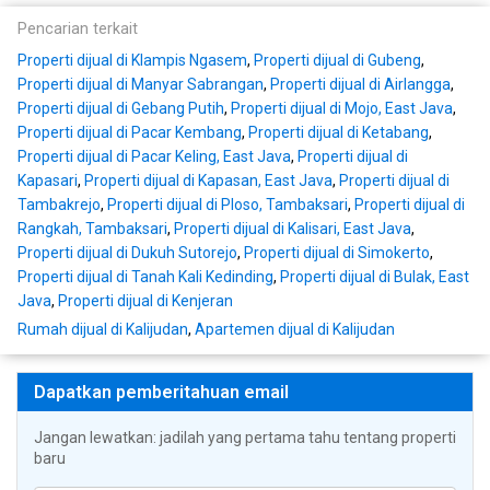
Pencarian terkait
Properti dijual di Klampis Ngasem
,
Properti dijual di Gubeng
,
Properti dijual di Manyar Sabrangan
,
Properti dijual di Airlangga
,
Properti dijual di Gebang Putih
,
Properti dijual di Mojo, East Java
,
Properti dijual di Pacar Kembang
,
Properti dijual di Ketabang
,
Properti dijual di Pacar Keling, East Java
,
Properti dijual di
Kapasari
,
Properti dijual di Kapasan, East Java
,
Properti dijual di
Tambakrejo
,
Properti dijual di Ploso, Tambaksari
,
Properti dijual di
Rangkah, Tambaksari
,
Properti dijual di Kalisari, East Java
,
Properti dijual di Dukuh Sutorejo
,
Properti dijual di Simokerto
,
Properti dijual di Tanah Kali Kedinding
,
Properti dijual di Bulak, East
Java
,
Properti dijual di Kenjeran
Rumah dijual di Kalijudan
,
Apartemen dijual di Kalijudan
Dapatkan pemberitahuan email
Jangan lewatkan: jadilah yang pertama tahu tentang properti
baru