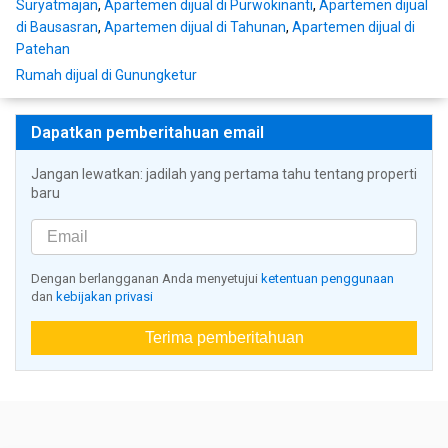
Suryatmajan
,
Apartemen dijual di Purwokinanti
,
Apartemen dijual
di Bausasran
,
Apartemen dijual di Tahunan
,
Apartemen dijual di
Patehan
Rumah dijual di Gunungketur
Dapatkan pemberitahuan email
Jangan lewatkan: jadilah yang pertama tahu tentang properti
baru
Dengan berlangganan Anda menyetujui
ketentuan penggunaan
dan
kebijakan privasi
Terima pemberitahuan