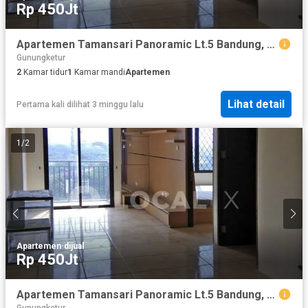
Rp 450Jt
Apartemen Tamansari Panoramic Lt.5 Bandung, Jawa Barat
Gunungketur
2
Kamar tidur
1
Kamar mandi
Apartemen
Lihat detail
Pertama kali dilihat 3 minggu lalu
1
/
2
Apartemen
·
dijual
Rp 450Jt
Apartemen Tamansari Panoramic Lt.5 Bandung, Jawa Barat
Gunungketur