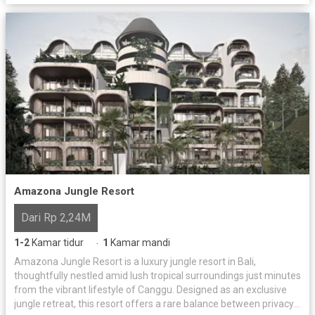
Amazona Jungle Resort
Dari Rp 2,24M
1-2
Kamar tidur
1
Kamar mandi
·
Amazona Jungle Resort is a luxury jungle resort in Bali,
thoughtfully nestled amid lush tropical surroundings just minutes
from the vibrant lifestyle of Canggu. Designed as an exclusive
jungle retreat, this resort offers a rare balance between privacy,