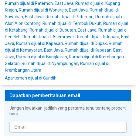
Rumah dijual di Patemon, East Java
,
Rumah dijual di Kupang
Krajan
,
Rumah dijual di Wonorejo, East Java
,
Rumah dijual di
Sawahan, East Java
,
Rumah dijual di Petemon
,
Rumah dijual di
Alon Alon Contong
,
Rumah dijual di Tembok Dukuh
,
Rumah dijual
di Ketabang
,
Rumah dijual di Bubutan, East Java
,
Rumah dijual di
Peneleh
,
Rumah dijual di Asemrowo
,
Rumah dijual di Jepara, East
Java
,
Rumah dijual di Kapasari
,
Rumah dijual di Dupak
,
Rumah
dijual di Kemayoran, East Java
,
Rumah dijual di Kapasan, East
Java
,
Rumah dijual di Bongkaran
,
Rumah dijual di Krembangan
Selatan
,
Rumah dijual di Nyamplungan
,
Rumah dijual di
Krembangan Utara
Apartemen dijual di Gundih
Dapatkan pemberitahuan email
Jangan lewatkan: jadilah yang pertama tahu tentang properti
baru