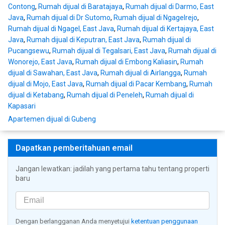
Contong
,
Rumah dijual di Baratajaya
,
Rumah dijual di Darmo, East
Java
,
Rumah dijual di Dr Sutomo
,
Rumah dijual di Ngagelrejo
,
Rumah dijual di Ngagel, East Java
,
Rumah dijual di Kertajaya, East
Java
,
Rumah dijual di Keputran, East Java
,
Rumah dijual di
Pucangsewu
,
Rumah dijual di Tegalsari, East Java
,
Rumah dijual di
Wonorejo, East Java
,
Rumah dijual di Embong Kaliasin
,
Rumah
dijual di Sawahan, East Java
,
Rumah dijual di Airlangga
,
Rumah
dijual di Mojo, East Java
,
Rumah dijual di Pacar Kembang
,
Rumah
dijual di Ketabang
,
Rumah dijual di Peneleh
,
Rumah dijual di
Kapasari
Apartemen dijual di Gubeng
Dapatkan pemberitahuan email
Jangan lewatkan: jadilah yang pertama tahu tentang properti
baru
Dengan berlangganan Anda menyetujui
ketentuan penggunaan