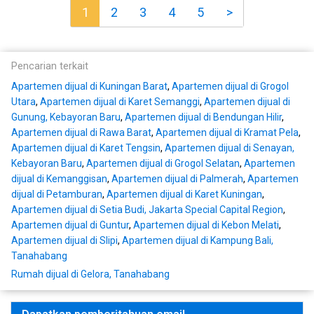
1
2
3
4
5
>
Pencarian terkait
Apartemen dijual di Kuningan Barat
,
Apartemen dijual di Grogol
Utara
,
Apartemen dijual di Karet Semanggi
,
Apartemen dijual di
Gunung, Kebayoran Baru
,
Apartemen dijual di Bendungan Hilir
,
Apartemen dijual di Rawa Barat
,
Apartemen dijual di Kramat Pela
,
Apartemen dijual di Karet Tengsin
,
Apartemen dijual di Senayan,
Kebayoran Baru
,
Apartemen dijual di Grogol Selatan
,
Apartemen
dijual di Kemanggisan
,
Apartemen dijual di Palmerah
,
Apartemen
dijual di Petamburan
,
Apartemen dijual di Karet Kuningan
,
Apartemen dijual di Setia Budi, Jakarta Special Capital Region
,
Apartemen dijual di Guntur
,
Apartemen dijual di Kebon Melati
,
Apartemen dijual di Slipi
,
Apartemen dijual di Kampung Bali,
Tanahabang
Rumah dijual di Gelora, Tanahabang