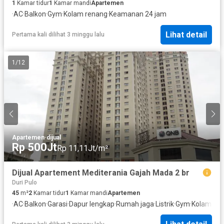
1
Kamar tidur
1
Kamar mandi
Apartemen
·
AC
·
Balkon
·
Gym
·
Kolam renang
·
Keamanan 24 jam
Lihat detail
Pertama kali dilihat 3 minggu lalu
1
/
12
Apartemen
·
dijual
Rp 500Jt
Rp 11,11Jt/m²
Dijual Apartement Mediterania Gajah Mada 2 br
Duri Pulo
45
m²
2
Kamar tidur
1
Kamar mandi
Apartemen
·
AC
·
Balkon
·
Garasi
·
Dapur lengkap
·
Rumah jaga
·
Listrik
·
Gym
·
Kolam re