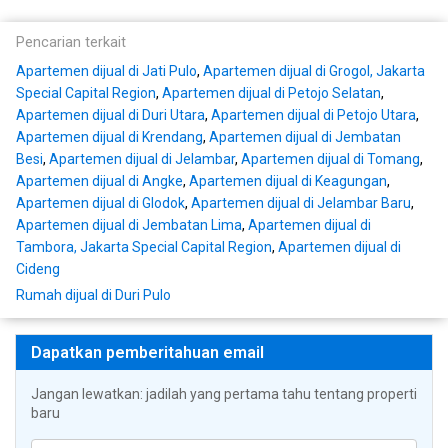
Pencarian terkait
Apartemen dijual di Jati Pulo
,
Apartemen dijual di Grogol, Jakarta
Special Capital Region
,
Apartemen dijual di Petojo Selatan
,
Apartemen dijual di Duri Utara
,
Apartemen dijual di Petojo Utara
,
Apartemen dijual di Krendang
,
Apartemen dijual di Jembatan
Besi
,
Apartemen dijual di Jelambar
,
Apartemen dijual di Tomang
,
Apartemen dijual di Angke
,
Apartemen dijual di Keagungan
,
Apartemen dijual di Glodok
,
Apartemen dijual di Jelambar Baru
,
Apartemen dijual di Jembatan Lima
,
Apartemen dijual di
Tambora, Jakarta Special Capital Region
,
Apartemen dijual di
Cideng
Rumah dijual di Duri Pulo
Dapatkan pemberitahuan email
Jangan lewatkan: jadilah yang pertama tahu tentang properti
baru