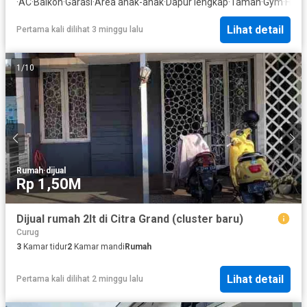
·
AC
·
Balkon
·
Garasi
·
Area anak-anak
·
Dapur lengkap
·
Taman
·
Gym
·
Hot 
Lihat detail
Pertama kali dilihat 3 minggu lalu
1
/
10
Rumah
·
dijual
Rp 1,50M
Dijual rumah 2lt di Citra Grand (cluster baru)
Curug
3
Kamar tidur
2
Kamar mandi
Rumah
Lihat detail
Pertama kali dilihat 2 minggu lalu