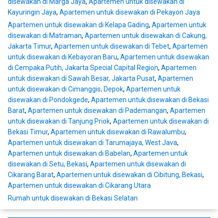
disewakan di Marga Jaya
,
Apartemen untuk disewakan di
Kayuringin Jaya
,
Apartemen untuk disewakan di Pekayon Jaya
Apartemen untuk disewakan di Kelapa Gading
,
Apartemen untuk
disewakan di Matraman
,
Apartemen untuk disewakan di Cakung,
Jakarta Timur
,
Apartemen untuk disewakan di Tebet
,
Apartemen
untuk disewakan di Kebayoran Baru
,
Apartemen untuk disewakan
di Cempaka Putih, Jakarta Special Capital Region
,
Apartemen
untuk disewakan di Sawah Besar, Jakarta Pusat
,
Apartemen
untuk disewakan di Cimanggis, Depok
,
Apartemen untuk
disewakan di Pondokgede
,
Apartemen untuk disewakan di Bekasi
Barat
,
Apartemen untuk disewakan di Pademangan
,
Apartemen
untuk disewakan di Tanjung Priok
,
Apartemen untuk disewakan di
Bekasi Timur
,
Apartemen untuk disewakan di Rawalumbu
,
Apartemen untuk disewakan di Tarumajaya, West Java
,
Apartemen untuk disewakan di Babelan
,
Apartemen untuk
disewakan di Setu, Bekasi
,
Apartemen untuk disewakan di
Cikarang Barat
,
Apartemen untuk disewakan di Cibitung, Bekasi
,
Apartemen untuk disewakan di Cikarang Utara
Rumah untuk disewakan di Bekasi Selatan