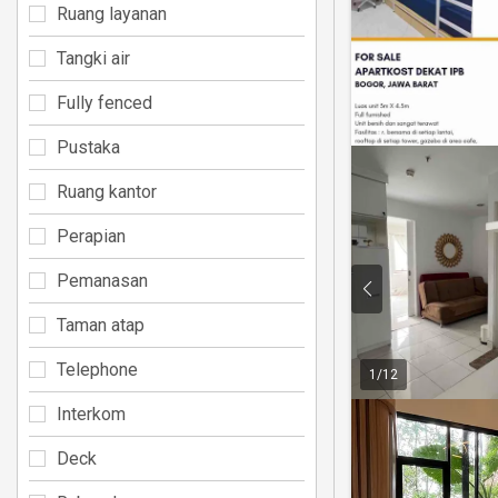
Ruang layanan
Tangki air
Fully fenced
Pustaka
Ruang kantor
Perapian
Pemanasan
Taman atap
Telephone
1
/
12
Interkom
Deck