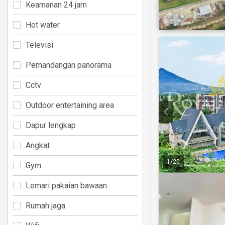
Keamanan 24 jam
Hot water
Televisi
Pemandangan panorama
Cctv
Outdoor entertaining area
Dapur lengkap
Angkat
1
/
20
Gym
Lemari pakaian bawaan
Rumah jaga